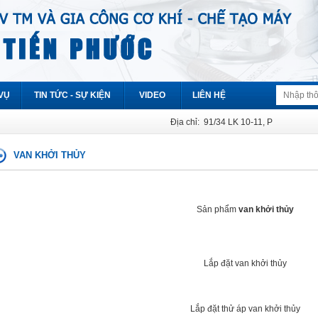
VỤ
TIN TỨC - SỰ KIỆN
VIDEO
LIÊN HỆ
Địa chỉ: 91/34 LK 10-11, Phường Bình T
VAN KHỞI THỦY
Sản phẩm
v
an khởi thủy
Lắp đặt van khởi thủy
Lắp đặt thử áp van khởi thủy