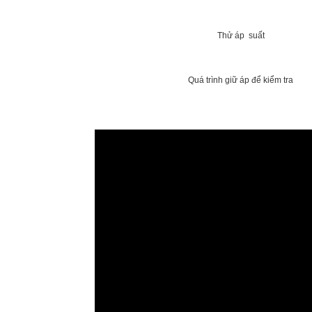
Thử áp suất
Quá trình giữ áp để kiểm tra