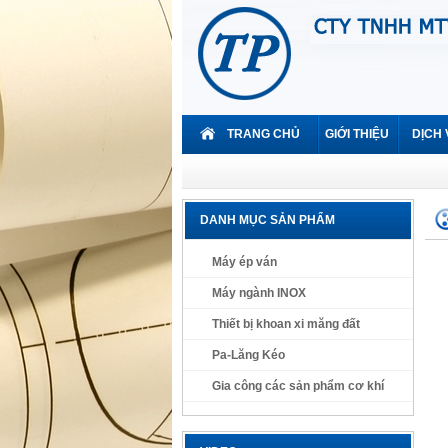
TRANG CHỦ
GIỚI THIỆU
DỊCH 
DANH MỤC SẢN PHẨM
Máy ép ván
Máy ngành INOX
Thiết bị khoan xi măng đất
Pa-Lăng Kéo
Gia công các sản phẩm cơ khí